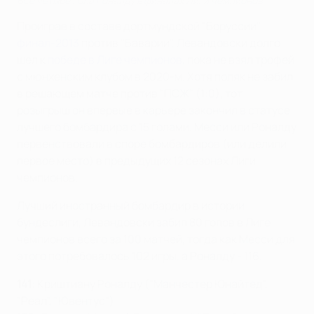
Все четыре гола Роналду в финалах Лиги чемпионов
Проиграв в составе дортмундской "Боруссии"
финал-2013
против "Баварии", Левандовски долго
шел к
победе в Лиге чемпионов
, пока не взял трофей
с мюнхенским клубом в 2020-м. Хотя поляк не забил
в решающем матче против "ПСЖ" (1:0), тот
розыгрыш он впервые в карьере закончил в статусе
лучшего бомбардира с 15 голами. Месси или Роналду
первенствовали в споре бомбардиров (или делили
первое место) в предыдущих 12 сезонах Лиги
чемпионов.
Лучший иностранный бомбардир в истории
бундеслиги, Левандовски забил 80 голов в Лиге
чемпионов всего за 100 матчей, тогда как Месси для
этого потребовалось 102 игры, а Роналду - 116.
141
: Криштиану Роналду ("Манчестер Юнайтед",
"Реал", "Ювентус")