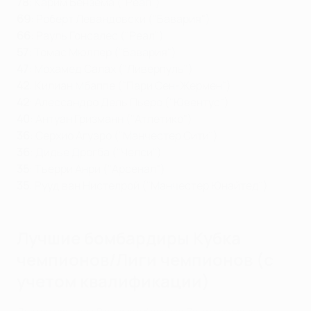
78
: Карим Бензема ("Реал")
69
: Роберт Левандовски ("Бавария")
66
: Рауль Гонсалес ("Реал")
57
: Томас Мюллер ("Бавария")
47
: Мохамед Салах ("Ливерпуль")
42
: Килиан Мбаппе ("Пари Сен-Жермен")
42
: Алессандро Дель Пьеро ("Ювентус")
40
: Антуан Гризманн ("Атлетико")
36
: Серхио Агуэро ("Манчестер Сити")
36
: Дидье Дрогба ("Челси")
35
: Тьерри Анри ("Арсенал")
35
: Рууд ван Нистелрой ("Манчестер Юнайтед")
Лучшие бомбардиры Кубка
чемпионов/Лиги чемпионов (с
учетом квалификации)