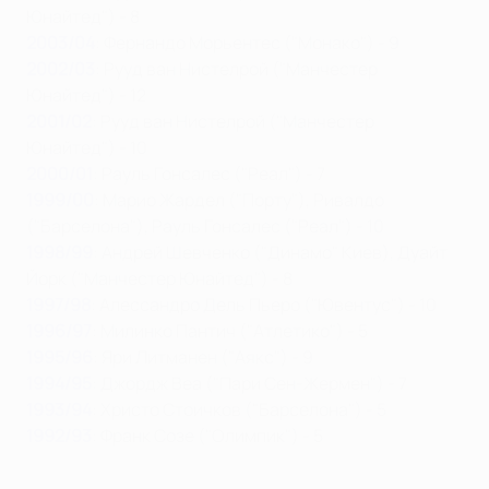
Юнайтед") - 8
2003/04
: Фернандо Морьентес ("Монако") - 9
2002/03
: Рууд ван Нистелрой ("Манчестер
Юнайтед") - 12
2001/02
: Рууд ван Нистелрой ("Манчестер
Юнайтед") - 10
2000/01
: Рауль Гонсалес ("Реал") - 7
1999/00
: Марио Жардел ("Порту"), Ривалдо
("Барселона"), Рауль Гонсалес ("Реал") - 10
1998/99
: Андрей Шевченко ("Динамо" Киев), Дуайт
Йорк ("Манчестер Юнайтед") - 8
1997/98
: Алессандро Дель Пьеро ("Ювентус") - 10
1996/97
: Милинко Пантич ("Атлетико") - 5
1995/96
: Яри Литманен ("Аякс") - 9
1994/95
: Джордж Веа ("Пари Сен-Жермен") - 7
1993/94
: Христо Стоичков ("Барселона") - 5
1992/93
: Франк Созе ("Олимпик") - 5