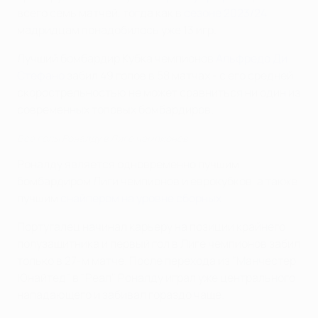
всего семь матчей, тогда как в
сезоне 2023/24
мадридцам понадобилось уже 13 игр.
Лучший бомбардир Кубка чемпионов
Альфредо Ди
Стефано
забил 49 голов в 58 матчах - с его средней
скорострельностью не может сравниться ни один из
современных топовых бомбардиров.
Все голы Роналду в Лиге чемпионов
Роналду является одновременно лучшим
бомбардиром Лиги чемпионов и еврокубков, а также
лучшим
снайпером на уровне сборных
.
Португалец начинал карьеру на позиции крайнего
полузащитника и первый гол в Лиге чемпионов забил
только в 27-м матче. После перехода из "Манчестер
Юнайтед" в "Реал" Роналду играл уже центрального
нападающего и забивал гораздо чаще.