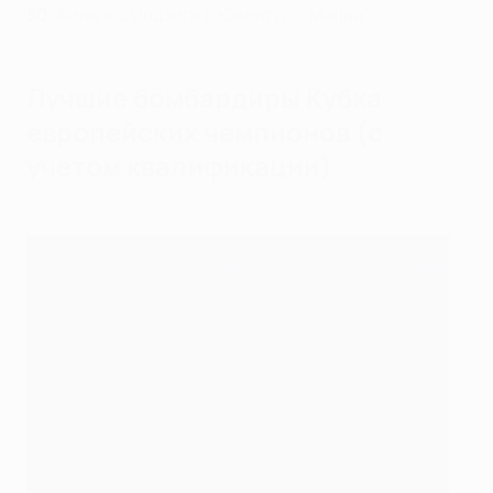
50
: Филиппо Индзаги ("Ювентус", "Милан")
Лучшие бомбардиры Кубка
европейских чемпионов (с
учетом квалификации)