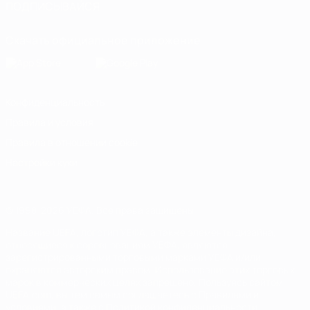
ПОДПИСЫВАЙСЯ
Скачать официальное приложение
Конфиденциальность
Правила и условия
Правила в отношении cookie
Настройки куки
© 1998-2026 УЕФА. Все права защищены
Название UEFA, логотип УЕФА, а также элементы дизайна,
относящиеся к соревнованиям УЕФА, являются
зарегистрированными торговыми марками УЕФА и/или
охраняются авторским правом. Использование этих торговых
марок в коммерческих целях запрещено. Пользуясь сайтом
UEFA.com, вы тем самым соглашаетесь с Правилами и
условиями, а также с Политикой конфиденциальности