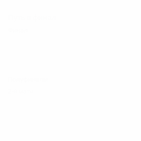
Путь в финал
Финал
Полуфиналы
2-й матч