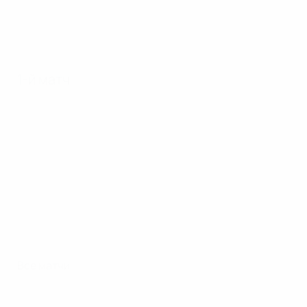
1-й матч
Все матчи