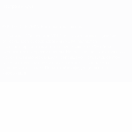
Настройки куки
© 1998-2026 УЕФА. Все права защищены
Название UEFA, логотип УЕФА, а также элементы дизайна,
относящиеся к соревнованиям УЕФА, являются
зарегистрированными торговыми марками УЕФА и/или
охраняются авторским правом. Использование этих торговых
марок в коммерческих целях запрещено. Пользуясь сайтом
UEFA.com, вы тем самым соглашаетесь с Правилами и
условиями, а также с Политикой конфиденциальности
информации.