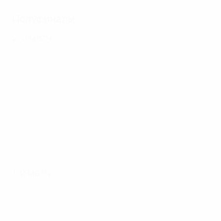
Полуфиналы
2-й матч
1-й матч