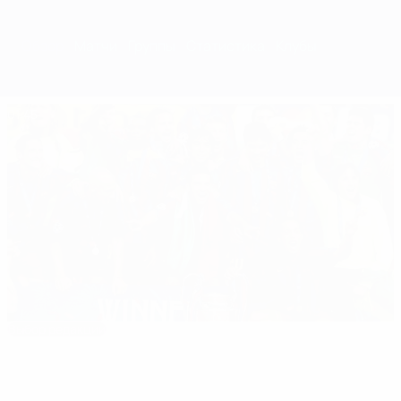
Обзор
Матчи
Группы
Статистика
Клубы
01:45
Выбор редакции
Лучшие моменты сезона
01:45
01:00