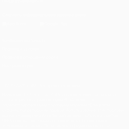
ПОДПИСЫВАЙСЯ
Скачать официальное приложение
Конфиденциальность
Правила и условия
Правила в отношении cookie
Настройки куки
© 1998-2026 УЕФА. Все права защищены
Название UEFA, логотип УЕФА, а также элементы дизайна,
относящиеся к соревнованиям УЕФА, являются
зарегистрированными торговыми марками УЕФА и/или
охраняются авторским правом. Использование этих торговых
марок в коммерческих целях запрещено. Пользуясь сайтом
UEFA.com, вы тем самым соглашаетесь с Правилами и
условиями, а также с Политикой конфиденциальности