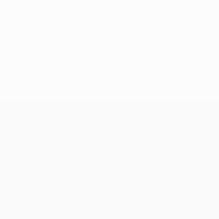
Команды
Новости
История
О турнире
Магазин (клубы)