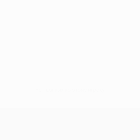
Нет данных по этому игроку
Лига Европы УЕФА