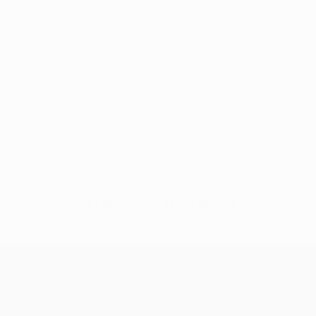
Нет данных по этому игроку
Лига Европы УЕФА