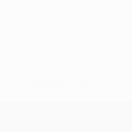
Нет данных по этому игроку
Лига Европы УЕФА