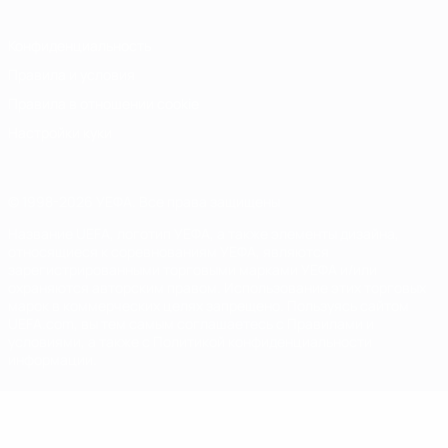
Конфиденциальность
Правила и условия
Правила в отношении cookie
Настройки куки
© 1998-2026 УЕФА. Все права защищены
Название UEFA, логотип УЕФА, а также элементы дизайна,
относящиеся к соревнованиям УЕФА, являются
зарегистрированными торговыми марками УЕФА и/или
охраняются авторским правом. Использование этих торговых
марок в коммерческих целях запрещено. Пользуясь сайтом
UEFA.com, вы тем самым соглашаетесь с Правилами и
условиями, а также с Политикой конфиденциальности
информации.