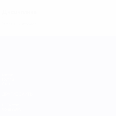
Дисциплина
1
Желтые карточки
Лига наций УЕФА среди женщин
Матчи
Группы
Стат.
ДРУГИЕ САЙТЫ
UEFA.com
Фонд УЕФА