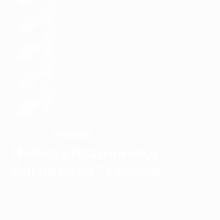
Италия
ЧЕМПИОН
Победа Италии над
Англией на "Уэмбли"