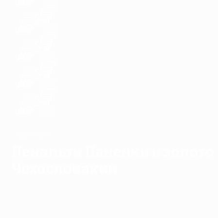
ЧЕМПИОН
Пенальти Паненки и золото
Чехословакии