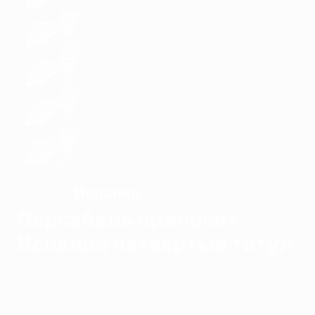
Испания
ЧЕМПИОН
Оярсабаль приносит
Испании четвертый титул