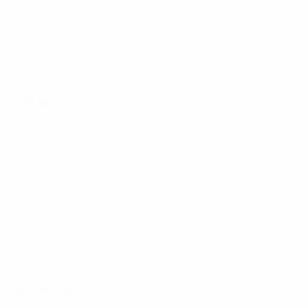
1-й матч
Все матчи