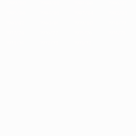
1989/90
1988/89
1987/88
1986/87
1985/86
1984/85
1983/84
1982/83
1981/82
1980/81
1979/80
1978/79
1977/78
1976/77
1975/76
1974/75
1973/74
1972/73
1971/72