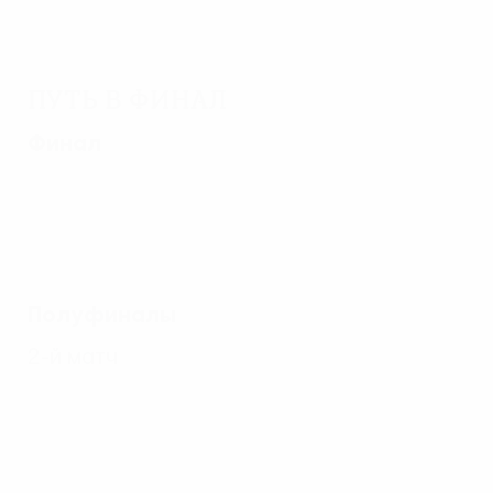
"Бетиса"
Путь в финал
Финал
Полуфиналы
2-й матч