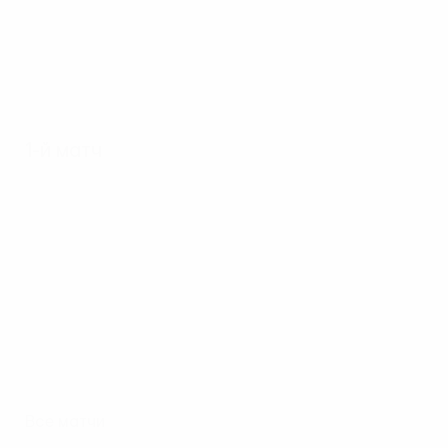
1-й матч
Все матчи