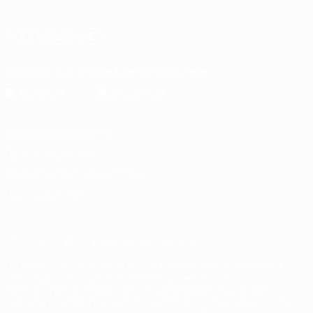
Italiano
Português
ПОДПИСЫВАЙСЯ
Скачать официальное приложение
Конфиденциальность
Правила и условия
Правила в отношении cookie
Настройки куки
© 1998-2026 УЕФА. Все права защищены
Название UEFA, логотип УЕФА, а также элементы дизайна,
относящиеся к соревнованиям УЕФА, являются
зарегистрированными торговыми марками УЕФА и/или
охраняются авторским правом. Использование этих торговых