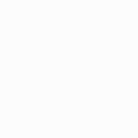
1989/90
1988/89
1987/88
1986/87
1985/86
1984/85
1983/84
1982/83
1981/82
1980/81
1979/80
1978/79
1977/78
1976/77
1975/76
1974/75
1973/74
1972/73
1971/72