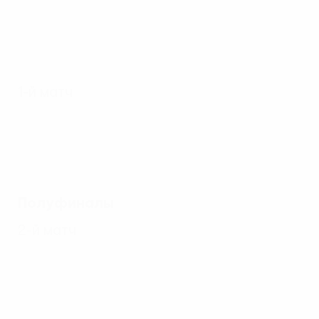
1-й матч
Полуфиналы
2-й матч