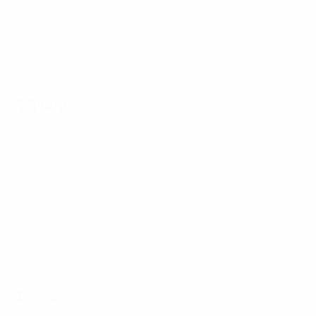
1-й матч
Все матчи