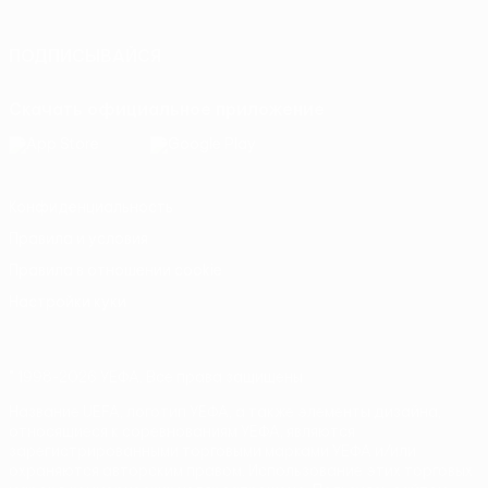
Italiano
Português
ПОДПИСЫВАЙСЯ
Скачать официальное приложение
Конфиденциальность
Правила и условия
Правила в отношении cookie
Настройки куки
© 1998-2026 УЕФА. Все права защищены
Название UEFA, логотип УЕФА, а также элементы дизайна,
относящиеся к соревнованиям УЕФА, являются
зарегистрированными торговыми марками УЕФА и/или
охраняются авторским правом. Использование этих торговых