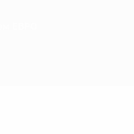
ем ЕВРО