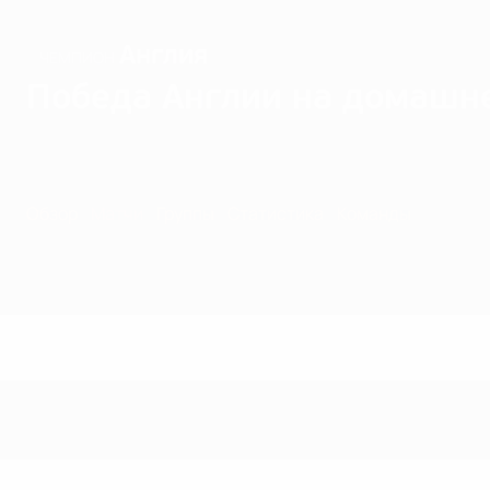
Англия
ЧЕМПИОН
Победа Англии на домашн
Обзор
Матчи
Группы
Статистика
Команды
Матчи - 2021 Сезо