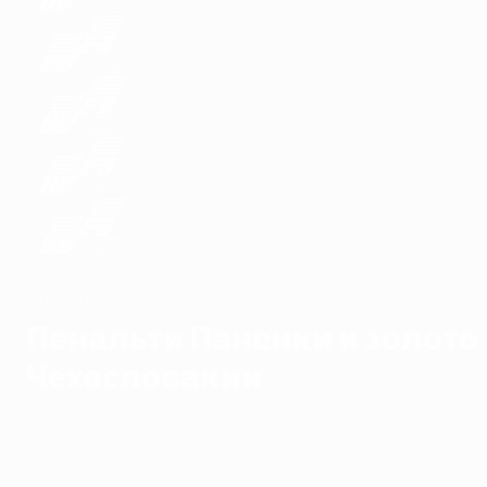
ЧЕМПИОН
Пенальти Паненки и золото
Чехословакии