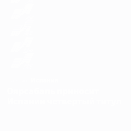
Испания
ЧЕМПИОН
Оярсабаль приносит
Испании четвертый титул