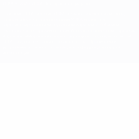
© 1998-2026 УЕФА. Все права защищены
Название UEFA, логотип УЕФА, а также элементы дизайна,
относящиеся к соревнованиям УЕФА, являются
зарегистрированными торговыми марками УЕФА и/или
охраняются авторским правом. Использование этих торговых
марок в коммерческих целях запрещено. Пользуясь сайтом
UEFA.com, вы тем самым соглашаетесь с Правилами и
условиями, а также с Политикой конфиденциальности
информации.