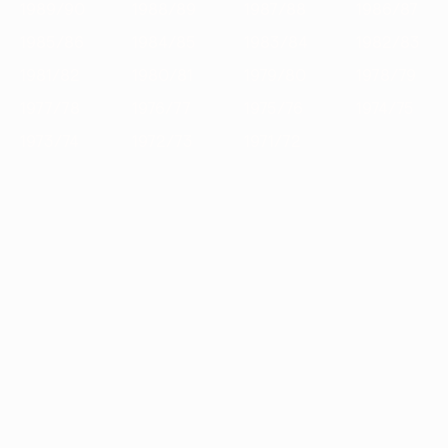
1989/90
1988/89
1987/88
1986/87
1985/86
1984/85
1983/84
1982/83
1981/82
1980/81
1979/80
1978/79
1977/78
1976/77
1975/76
1974/75
1973/74
1972/73
1971/72