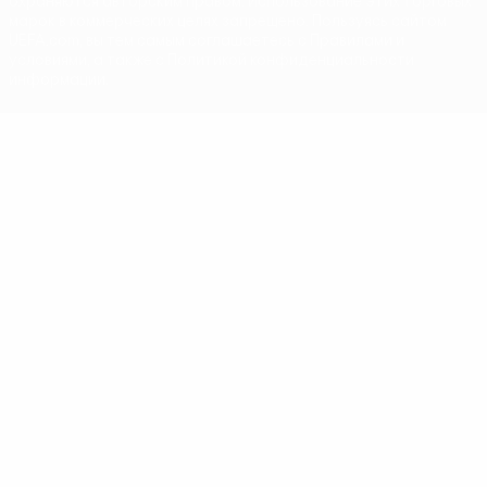
охраняются авторским правом. Использование этих торговых
марок в коммерческих целях запрещено. Пользуясь сайтом
UEFA.com, вы тем самым соглашаетесь с Правилами и
условиями, а также с Политикой конфиденциальности
информации.