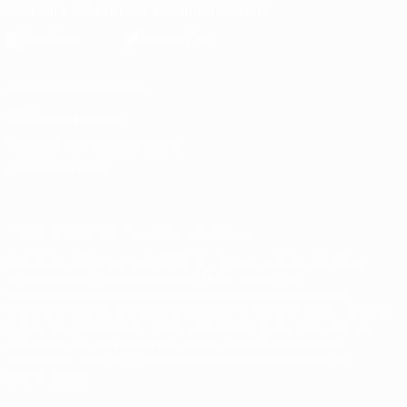
Скачать официальное приложение
Конфиденциальность
Правила и условия
Правила в отношении cookie
Настройки куки
© 1998-2026 УЕФА. Все права защищены
Название UEFA, логотип УЕФА, а также элементы дизайна,
относящиеся к соревнованиям УЕФА, являются
зарегистрированными торговыми марками УЕФА и/или
охраняются авторским правом. Использование этих торговых
марок в коммерческих целях запрещено. Пользуясь сайтом
UEFA.com, вы тем самым соглашаетесь с Правилами и
условиями, а также с Политикой конфиденциальности
информации.