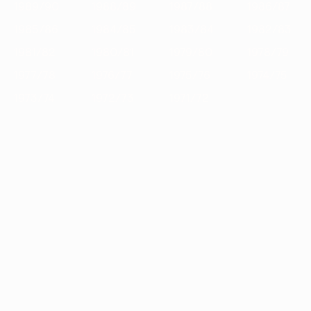
1989/90
1988/89
1987/88
1986/87
1985/86
1984/85
1983/84
1982/83
1981/82
1980/81
1979/80
1978/79
1977/78
1976/77
1975/76
1974/75
1973/74
1972/73
1971/72