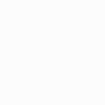
1989/90
1988/89
1987/88
1986/87
1985/86
1984/85
1983/84
1982/83
1981/82
1980/81
1979/80
1978/79
1977/78
1976/77
1975/76
1974/75
1973/74
1972/73
1971/72