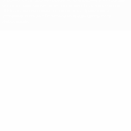
охраняются авторским правом. Использование этих торговых
марок в коммерческих целях запрещено. Пользуясь сайтом
UEFA.com, вы тем самым соглашаетесь с Правилами и
условиями, а также с Политикой конфиденциальности
информации.