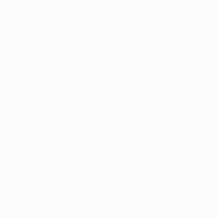
1989/90
1988/89
1987/88
1986/87
1985/86
1984/85
1983/84
1982/83
1981/82
1980/81
1979/80
1978/79
1977/78
1976/77
1975/76
1974/75
1973/74
1972/73
1971/72