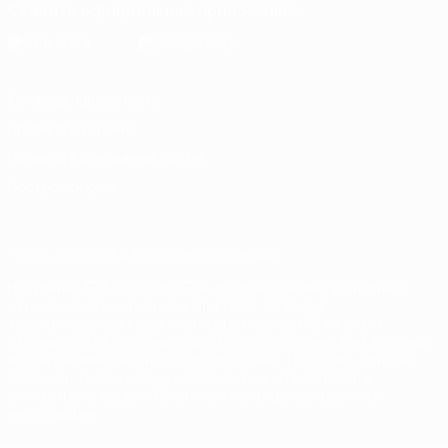
Скачать официальное приложение
Конфиденциальность
Правила и условия
Правила в отношении cookie
Настройки куки
© 1998-2026 УЕФА. Все права защищены
Название UEFA, логотип УЕФА, а также элементы дизайна,
относящиеся к соревнованиям УЕФА, являются
зарегистрированными торговыми марками УЕФА и/или
охраняются авторским правом. Использование этих торговых
марок в коммерческих целях запрещено. Пользуясь сайтом
UEFA.com, вы тем самым соглашаетесь с Правилами и
условиями, а также с Политикой конфиденциальности
информации.