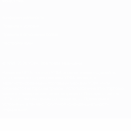
Фонд УЕФА
Конфиденциальность
Правила и условия
Правила в отношении cookie
Настройки куки
© 1998-2026 УЕФА. Все права защищены
Название UEFA, логотип УЕФА, а также элементы дизайна,
относящиеся к соревнованиям УЕФА, являются
зарегистрированными торговыми марками УЕФА и/или
охраняются авторским правом. Использование этих торговых
марок в коммерческих целях запрещено. Пользуясь сайтом
UEFA.com, вы тем самым соглашаетесь с Правилами и
условиями, а также с Политикой конфиденциальности
информации.