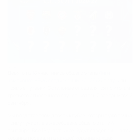
UEFA
Девять из 18 участников общего этапа
Лиги
чемпионов УЕФА среди женщин-2026/27
получили
прямые путевки. Остальные определятся по итогам
третьего отборочного раунда, который завершится 2
сентября.
Мы представляем девять клубов, которые уже точно
примут участие в жеребьевке общего этапа 4
сентября. Все 18 участников будут разделены на три
корзины посева, и из каждой корзины каждая