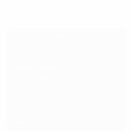
команда получит по два соперника.
Участники на данный момент
Англия: "Манчестер Сити", "Арсенал"
Франция: "Лион", "Пари"
Испания: "Барселона" (чемпион)
Германия: "Бавария"
Италия: "Рома"
Португалия: "Бенфика"
Швеция: "Хэкен" (победитель женского Кубка
Европы-2025/26)