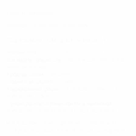
Скачать приложение
Команды расположены по рейтингу
"Барселона" (Испания, чемпион)
Рейтинг УЕФА
(на конец сезона 2025/26)
: 1
Как вышла в общий этап
: действующий победитель,
чемпион Испании
Прошлый сезон
: победитель
Общий этап-2025/26
: 1-е место
Национальные трофеи
: 11 x чемпион страны, 12 x
победитель кубка
Лучший результат в женской Лиге чемпионов
:
победитель (2020/21, 2022/23, 2023/24, 2025/26)
В прошлом сезоне "Барселона" стала первым
клубом, вышедшим в финал шестой год подряд. В