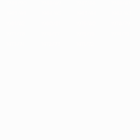
1989/90
1988/89
1987/88
1986/87
1985/86
1984/85
1983/84
1982/83
1981/82
1980/81
1979/80
1978/79
1977/78
1976/77
1975/76
1974/75
1973/74
1972/73
1971/72