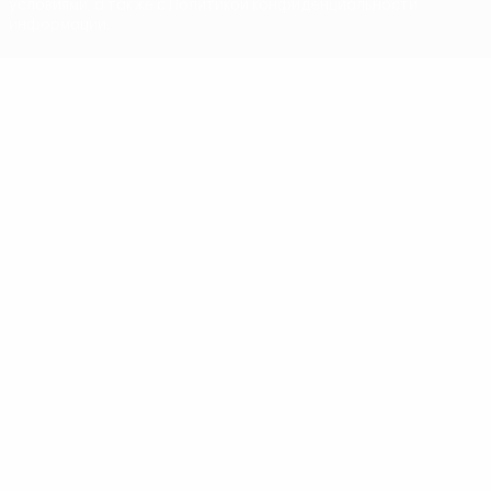
условиями, а также с Политикой конфиденциальности
информации.