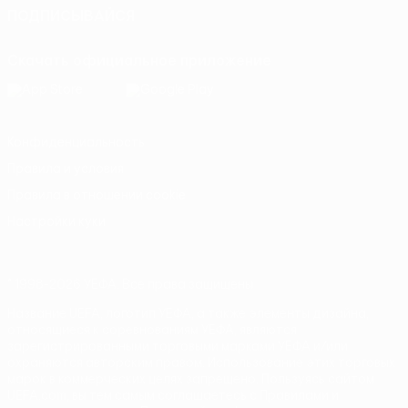
ПОДПИСЫВАЙСЯ
Скачать официальное приложение
Конфиденциальность
Правила и условия
Правила в отношении cookie
Настройки куки
© 1998-2026 УЕФА. Все права защищены
Название UEFA, логотип УЕФА, а также элементы дизайна,
относящиеся к соревнованиям УЕФА, являются
зарегистрированными торговыми марками УЕФА и/или
охраняются авторским правом. Использование этих торговых
марок в коммерческих целях запрещено. Пользуясь сайтом
UEFA.com, вы тем самым соглашаетесь с Правилами и