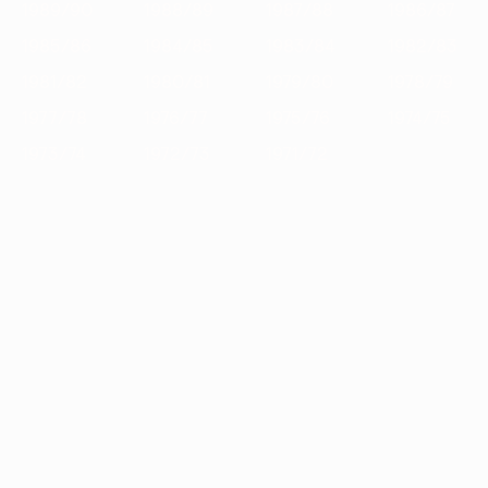
1989/90
1988/89
1987/88
1986/87
1985/86
1984/85
1983/84
1982/83
1981/82
1980/81
1979/80
1978/79
1977/78
1976/77
1975/76
1974/75
1973/74
1972/73
1971/72