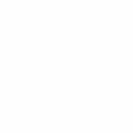
Правила и условия
Правила в отношении cookie
Настройки куки
© 1998-2026 УЕФА. Все права защищены
Название UEFA, логотип УЕФА, а также элементы дизайна,
относящиеся к соревнованиям УЕФА, являются
зарегистрированными торговыми марками УЕФА и/или
охраняются авторским правом. Использование этих торговых
марок в коммерческих целях запрещено. Пользуясь сайтом
UEFA.com, вы тем самым соглашаетесь с Правилами и
условиями, а также с Политикой конфиденциальности
информации.