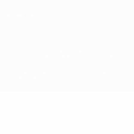
Правила в отношении cookie
Настройки куки
© 1998-2026 УЕФА. Все права защищены
Название UEFA, логотип УЕФА, а также элементы дизайна,
относящиеся к соревнованиям УЕФА, являются
зарегистрированными торговыми марками УЕФА и/или
охраняются авторским правом. Использование этих торговых
марок в коммерческих целях запрещено. Пользуясь сайтом
UEFA.com, вы тем самым соглашаетесь с Правилами и
условиями, а также с Политикой конфиденциальности
информации.