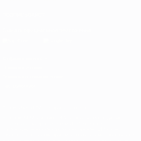
ПОДПИСЫВАЙСЯ
Скачать официальное приложение
Конфиденциальность
Правила и условия
Правила в отношении cookie
Настройки куки
© 1998-2026 УЕФА. Все права защищены
Название UEFA, логотип УЕФА, а также элементы дизайна,
относящиеся к соревнованиям УЕФА, являются
зарегистрированными торговыми марками УЕФА и/или
охраняются авторским правом. Использование этих торговых
марок в коммерческих целях запрещено. Пользуясь сайтом