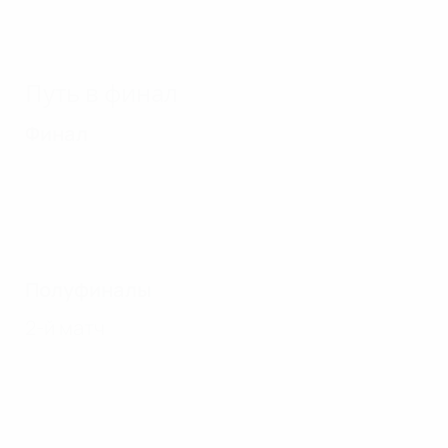
Путь в финал
Финал
Полуфиналы
2-й матч