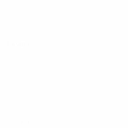
1-й матч
Все матчи