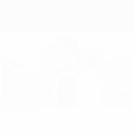
Обзор
Матчи
Группы
Статистика
Клубы
Выбор редакции
1971/72: Кройфф защитил кубок