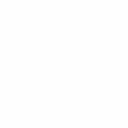
Путь в финал
Финал
Полуфиналы
2-й матч