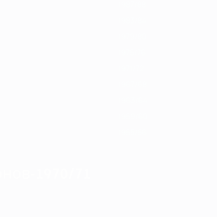
1987/88
1983/84
1979/80
1975/76
1971/72
1967/68
1963/64
1959/60
1955/56
нов-1970/71