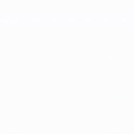
Skip
to
main
Лига чемпионов. Официальное
content
Результаты live и Fantasy
Лига чемпионов УЕФА
Главное
2025/26
2024/25
2023/24
2022/23
2021/22
2020/21
2
2025/26
2024/25
2021/22
2020/21
2017/18
2016/17
2013/14
2012/13
2009/10
2008/09
2005/06
2004/05
2001/02
2000/01
1997/98
1996/97
1993/94
1992/93