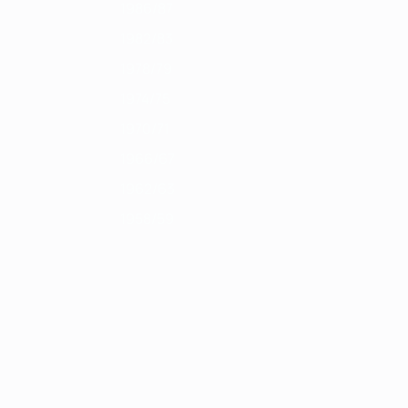
1986/87
1982/83
1978/79
1974/75
1970/71
1966/67
1962/63
1958/59