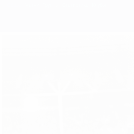
Обзор
Матчи
Группы
Статистика
Клубы