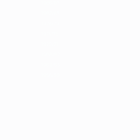
1986/87
1982/83
1978/79
1974/75
1970/71
1966/67
1962/63
1958/59