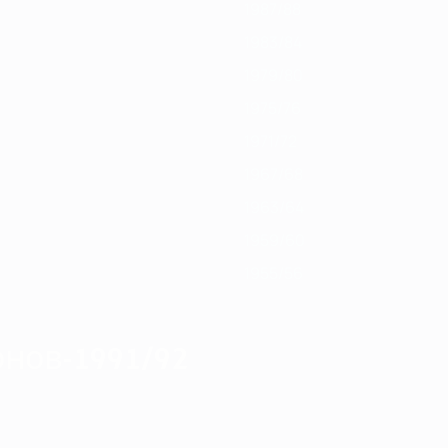
1987/88
1983/84
1979/80
1975/76
1971/72
1967/68
1963/64
1959/60
1955/56
нов-1991/92