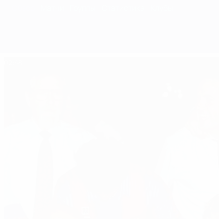
Обзор
Матчи
Группы
Статистика
Клубы
02:48