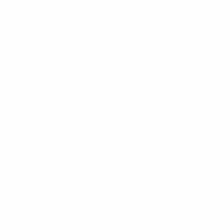
Полуфиналы
2-й матч
1-й матч