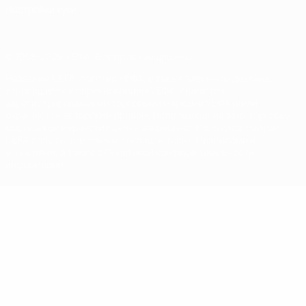
Настройки куки
© 1998-2026 УЕФА. Все права защищены
Название UEFA, логотип УЕФА, а также элементы дизайна,
относящиеся к соревнованиям УЕФА, являются
зарегистрированными торговыми марками УЕФА и/или
охраняются авторским правом. Использование этих торговых
марок в коммерческих целях запрещено. Пользуясь сайтом
UEFA.com, вы тем самым соглашаетесь с Правилами и
условиями, а также с Политикой конфиденциальности
информации.