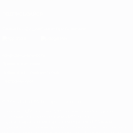
ПОДПИСЫВАЙСЯ
Скачать официальное приложение
Конфиденциальность
Правила и условия
Правила в отношении cookie
Настройки куки
© 1998-2026 УЕФА. Все права защищены
Название UEFA, логотип УЕФА, а также элементы дизайна,
относящиеся к соревнованиям УЕФА, являются
зарегистрированными торговыми марками УЕФА и/или
охраняются авторским правом. Использование этих торговых
марок в коммерческих целях запрещено. Пользуясь сайтом