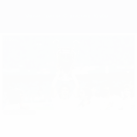
Обзор
Матчи
Группы
Статистика
Клубы
02:56
Выбор редакции
Финал-1989: "Милан" - "Стяуа" 4:0