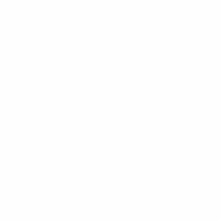
1-й матч
Все матчи