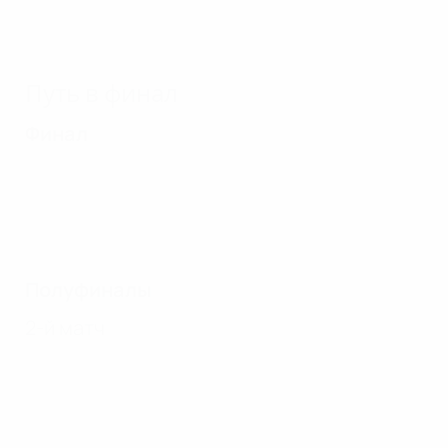
Путь в финал
Финал
Полуфиналы
2-й матч