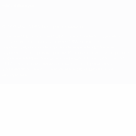
Настройки куки
© 1998-2026 УЕФА. Все права защищены
Название UEFA, логотип УЕФА, а также элементы дизайна,
относящиеся к соревнованиям УЕФА, являются
зарегистрированными торговыми марками УЕФА и/или
охраняются авторским правом. Использование этих торговых
марок в коммерческих целях запрещено. Пользуясь сайтом
UEFA.com, вы тем самым соглашаетесь с Правилами и
условиями, а также с Политикой конфиденциальности
информации.