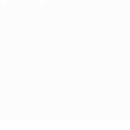
Конфиденциальность
Правила и условия
Правила в отношении cookie
Настройки куки
© 1998-2026 УЕФА. Все права защищены
Название UEFA, логотип УЕФА, а также элементы дизайна,
относящиеся к соревнованиям УЕФА, являются
зарегистрированными торговыми марками УЕФА и/или
охраняются авторским правом. Использование этих торговых
марок в коммерческих целях запрещено. Пользуясь сайтом
UEFA.com, вы тем самым соглашаетесь с Правилами и
условиями, а также с Политикой конфиденциальности
информации.