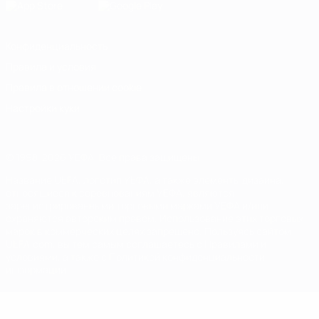
Конфиденциальность
Правила и условия
Правила в отношении cookie
Настройки куки
© 1998-2026 УЕФА. Все права защищены
Название UEFA, логотип УЕФА, а также элементы дизайна,
относящиеся к соревнованиям УЕФА, являются
зарегистрированными торговыми марками УЕФА и/или
охраняются авторским правом. Использование этих торговых
марок в коммерческих целях запрещено. Пользуясь сайтом
UEFA.com, вы тем самым соглашаетесь с Правилами и
условиями, а также с Политикой конфиденциальности
информации.