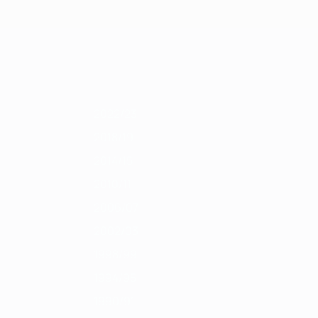
Скачать
11/12
2010/11
2009/10
2008/09
2007/08
2006/07
2005/06
2004/
2022/23
2018/19
2014/15
2010/11
2006/07
2002/03
1998/99
1994/95
1990/91