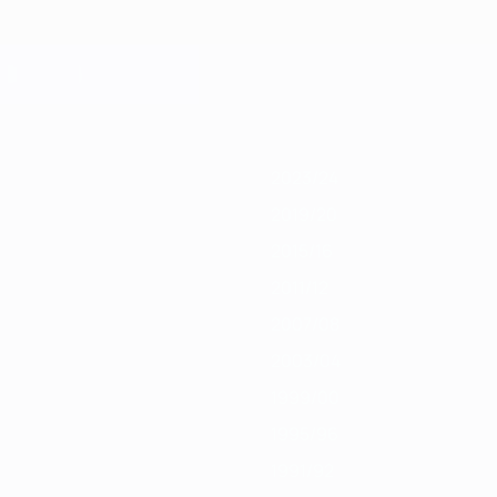
019/20
2018/19
2017/18
2016/17
2015/16
2014/15
2013/14
2012/13
20
2023/24
2019/20
2015/16
2011/12
2007/08
2003/04
1999/00
1995/96
1991/92