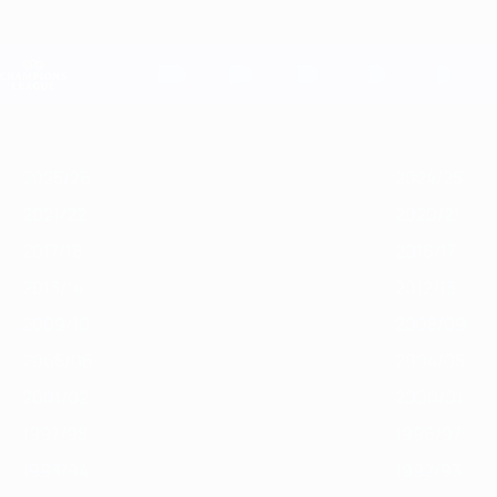
Skip
to
main
Лига чемпионов. Официальное
content
Результаты live и Fantasy
Лига чемпионов УЕФА
Главное
2025/26
2024/25
2023/24
2022/23
2021/22
2020/21
2
2025/26
2024/25
2021/22
2020/21
2017/18
2016/17
2013/14
2012/13
2009/10
2008/09
2005/06
2004/05
2001/02
2000/01
1997/98
1996/97
1993/94
1992/93