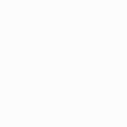
1987/88
1983/84
1979/80
1975/76
1971/72
1967/68
1963/64
1959/60
1955/56
нов-1970/71