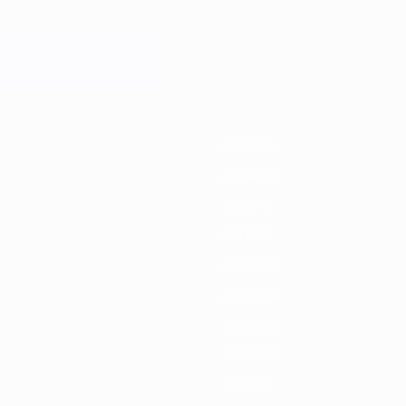
019/20
2018/19
2017/18
2016/17
2015/16
2014/15
2013/14
2012/13
20
2023/24
2019/20
2015/16
2011/12
2007/08
2003/04
1999/00
1995/96
1991/92