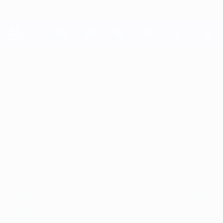
Skip
to
main
Лига чемпионов. Официальное
content
Результаты live и Fantasy
Лига чемпионов УЕФА
Главное
2025/26
2024/25
2023/24
2022/23
2021/22
2020/21
2
2025/26
2024/25
2021/22
2020/21
2017/18
2016/17
2013/14
2012/13
2009/10
2008/09
2005/06
2004/05
2001/02
2000/01
1997/98
1996/97
1993/94
1992/93