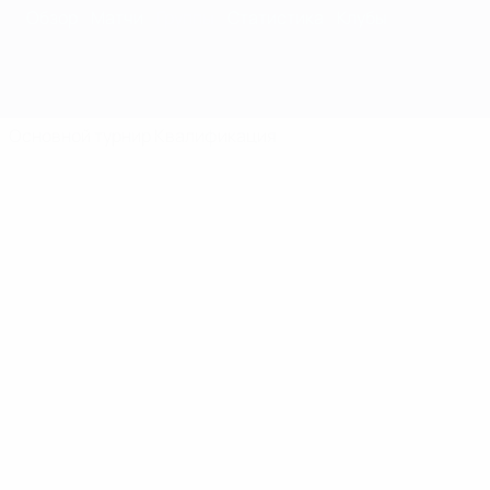
Обзор
Матчи
Группы
Статистика
Клубы
Основной турнир
Квалификация