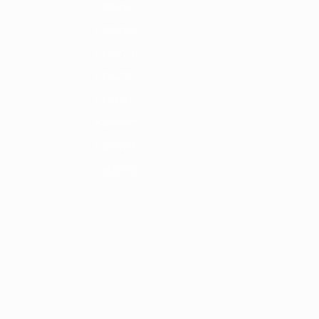
1986/87
1982/83
1978/79
1974/75
1970/71
1966/67
1962/63
1958/59