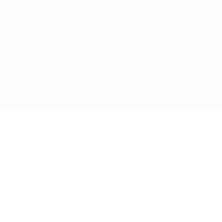
© 1998-2026 УЕФА. Все права защищены
Название UEFA, логотип УЕФА, а также элементы дизайна,
относящиеся к соревнованиям УЕФА, являются
зарегистрированными торговыми марками УЕФА и/или
охраняются авторским правом. Использование этих торговых
марок в коммерческих целях запрещено. Пользуясь сайтом
UEFA.com, вы тем самым соглашаетесь с Правилами и
условиями, а также с Политикой конфиденциальности
информации.