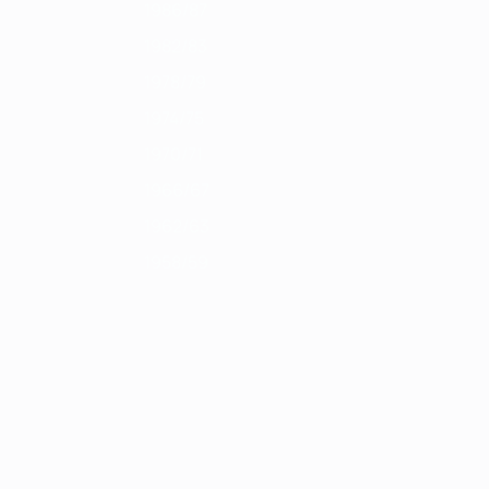
1986/87
1982/83
1978/79
1974/75
1970/71
1966/67
1962/63
1958/59