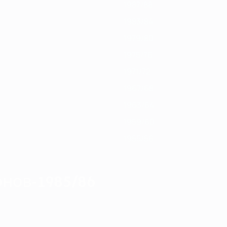
1987/88
1983/84
1979/80
1975/76
1971/72
1967/68
1963/64
1959/60
1955/56
нов-1985/86